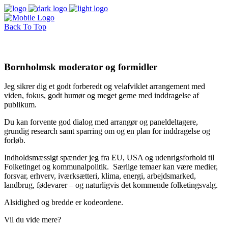
Back To Top
Bornholmsk moderator og formidler
Jeg sikrer dig et godt forberedt og velafviklet arrangement med
viden, fokus, godt humør og meget gerne med inddragelse af
publikum.
Du kan forvente god dialog med arrangør og paneldeltagere,
grundig research samt sparring om og en plan for inddragelse og
forløb.
Indholdsmæssigt spænder jeg fra EU, USA og udenrigsforhold til
Folketinget og kommunalpolitik. Særlige temaer kan være medier,
forsvar, erhverv, iværksætteri, klima, energi, arbejdsmarked,
landbrug, fødevarer – og naturligvis det kommende folketingsvalg.
Alsidighed og bredde er kodeordene.
Vil du vide mere?